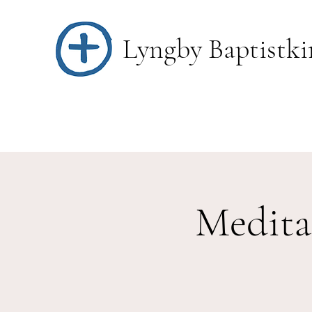
Lyngby Baptistki
Medita