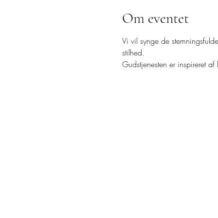
Om eventet
Vi vil synge de stemningsfuld
stilhed.
Gudstjenesten er inspireret a