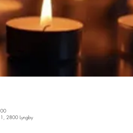
.00
j 1, 2800 Lyngby