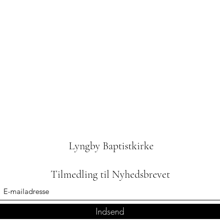
Lyngby Baptistkirke
Tilmedling til Nyhedsbrevet
Indsend