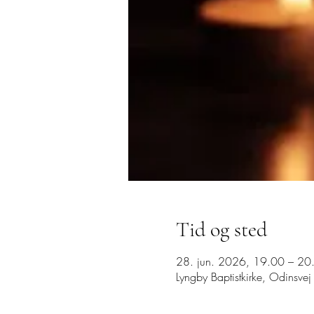
Tid og sted
28. jun. 2026, 19.00 – 20
Lyngby Baptistkirke, Odinsve