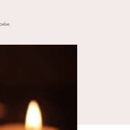
belse.