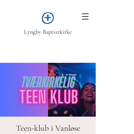
Lyngby Baptistkirke
Teen-klub i Vanløse