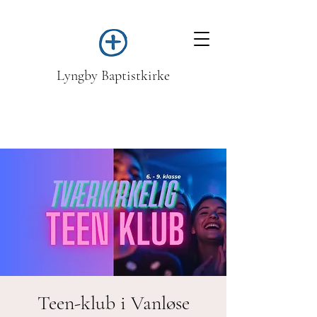
Lyngby Baptistkirke
Teen-klub i Vanløse