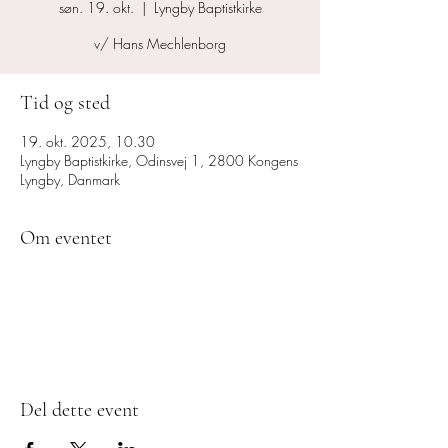
søn. 19. okt.
  |  
Lyngby Baptistkirke
v/ Hans Mechlenborg
Tid og sted
19. okt. 2025, 10.30
Lyngby Baptistkirke, Odinsvej 1, 2800 Kongens
Lyngby, Danmark
Om eventet
Del dette event