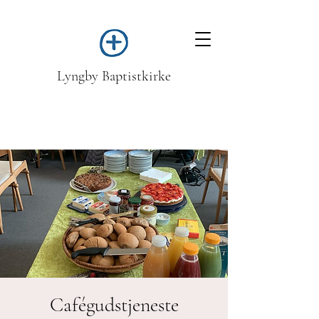
Lyngby Baptistkirke
Cafégudstjeneste