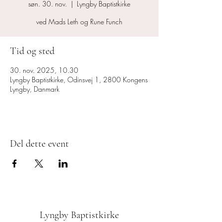
søn. 30. nov.
  |  
Lyngby Baptistkirke
ved Mads Leth og Rune Funch
Tid og sted
30. nov. 2025, 10.30
Lyngby Baptistkirke, Odinsvej 1, 2800 Kongens
Lyngby, Danmark
Del dette event
Lyngby Baptistkirke