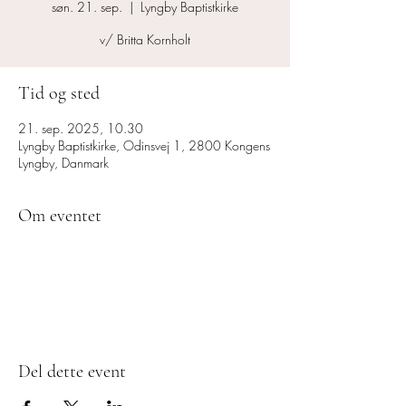
søn. 21. sep.
  |  
Lyngby Baptistkirke
v/ Britta Kornholt
Tid og sted
21. sep. 2025, 10.30
Lyngby Baptistkirke, Odinsvej 1, 2800 Kongens
Lyngby, Danmark
Om eventet
Del dette event