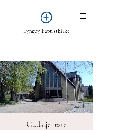
Lyngby Baptistkirke
Gudstjeneste