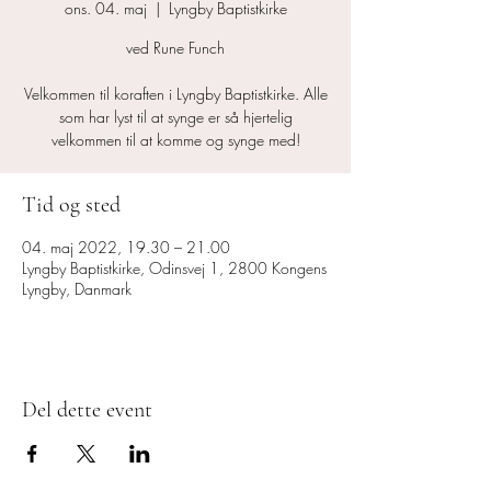
ons. 04. maj
  |  
Lyngby Baptistkirke
ved Rune Funch
Velkommen til koraften i Lyngby Baptistkirke. Alle
som har lyst til at synge er så hjertelig
velkommen til at komme og synge med!
Tid og sted
04. maj 2022, 19.30 – 21.00
Lyngby Baptistkirke, Odinsvej 1, 2800 Kongens
Lyngby, Danmark
Del dette event