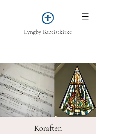
Lyngby Baptistkirke
Koraften