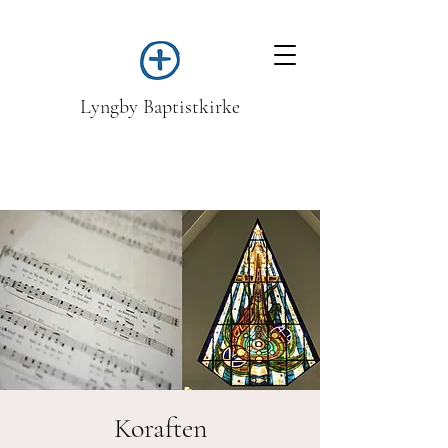
Lyngby Baptistkirke
Koraften