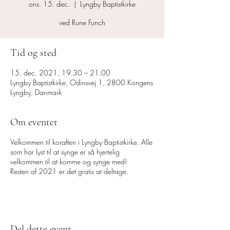
ons. 15. dec.
  |  
Lyngby Baptistkirke
ved Rune Funch
Tid og sted
15. dec. 2021, 19.30 – 21.00
Lyngby Baptistkirke, Odinsvej 1, 2800 Kongens
Lyngby, Danmark
Om eventet
Velkommen til koraften i Lyngby Baptistkirke. Alle
som har lyst til at synge er så hjertelig
velkommen til at komme og synge med!
Resten af 2021 er det gratis at deltage.
Del dette event