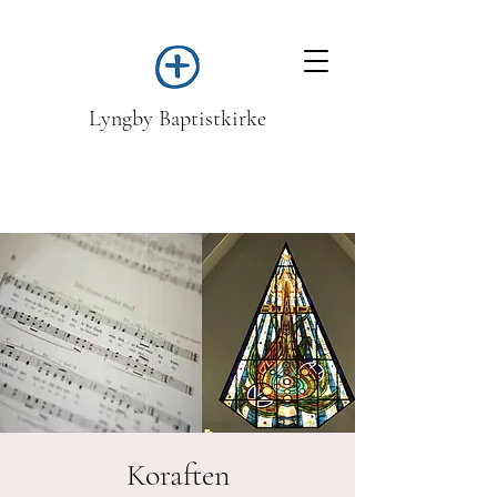
Lyngby Baptistkirke
Koraften