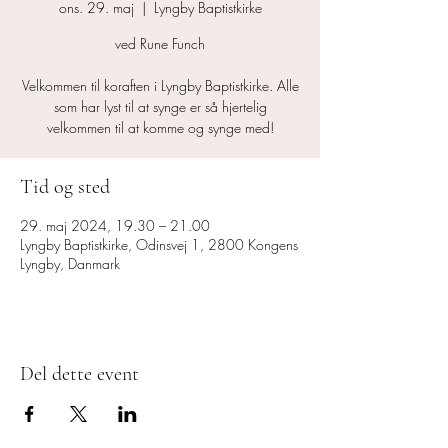
ons. 29. maj
  |  
Lyngby Baptistkirke
ved Rune Funch
Velkommen til koraften i Lyngby Baptistkirke. Alle
som har lyst til at synge er så hjertelig
velkommen til at komme og synge med!
Tid og sted
29. maj 2024, 19.30 – 21.00
Lyngby Baptistkirke, Odinsvej 1, 2800 Kongens
Lyngby, Danmark
Del dette event