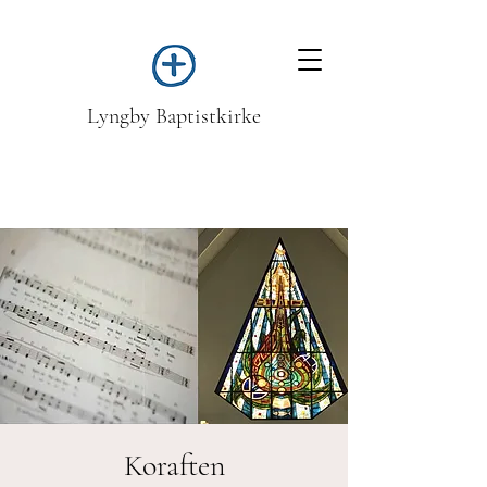
Lyngby Baptistkirke
Koraften