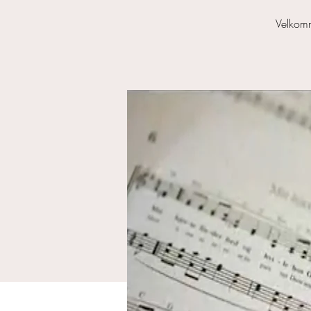
Velkomme