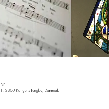
.30
ej 1, 2800 Kongens Lyngby, Danmark