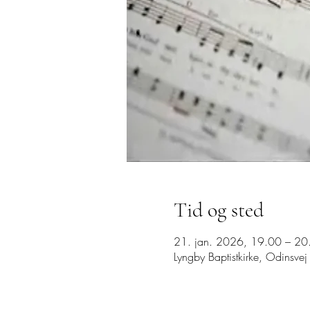
Tid og sted
21. jan. 2026, 19.00 – 20
Lyngby Baptistkirke, Odinsv