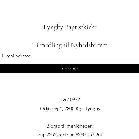
Lyngby Baptistkirke
Tilmedling til Nyhedsbrevet
Indsend
42610972
Odinsvej 1, 2800 Kgs. Lyngby
Bidrag til menigheden:
reg. 2252 kontonr. 8260 053 967