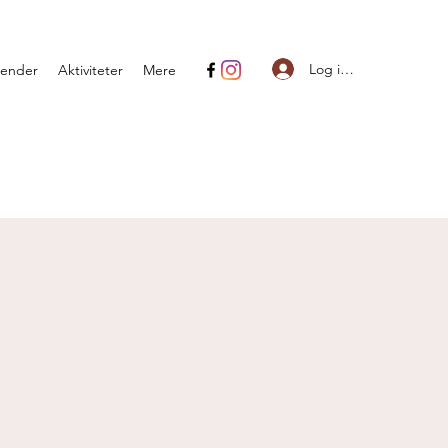
Log ind
lender
Aktiviteter
Mere