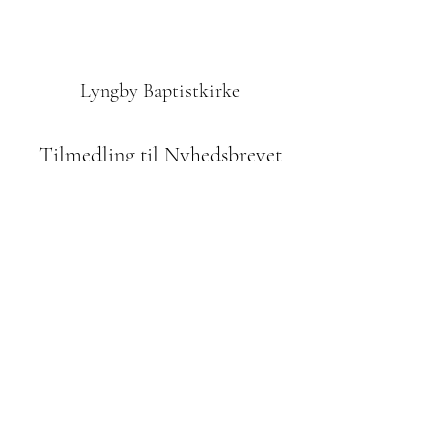
Lyngby Baptistkirke
Tilmedling til Nyhedsbrevet
Indsend
42610972
Odinsvej 1, 2800 Kgs. Lyngby
Bidrag til menigheden: