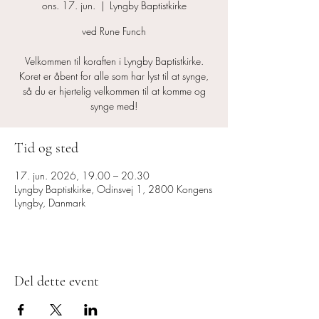
ons. 17. jun.
  |  
Lyngby Baptistkirke
ved Rune Funch
Velkommen til koraften i Lyngby Baptistkirke.
Koret er åbent for alle som har lyst til at synge,
så du er hjertelig velkommen til at komme og
synge med!
Tid og sted
17. jun. 2026, 19.00 – 20.30
Lyngby Baptistkirke, Odinsvej 1, 2800 Kongens
Lyngby, Danmark
Del dette event