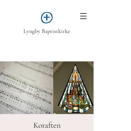
Lyngby Baptistkirke
Koraften