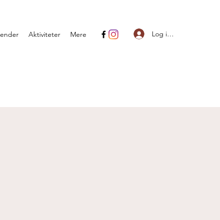
Log ind
lender
Aktiviteter
Mere