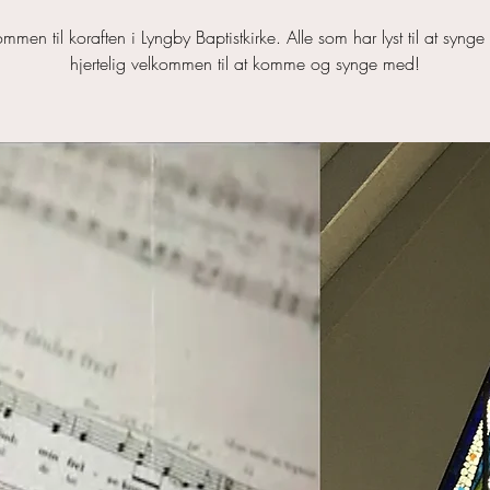
mmen til koraften i Lyngby Baptistkirke. Alle som har lyst til at synge
hjertelig velkommen til at komme og synge med!