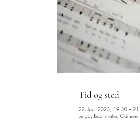
Tid og sted
22. feb. 2023, 19.30 – 21
Lyngby Baptistkirke, Odinsv