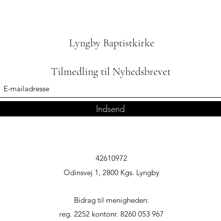
Lyngby Baptistkirke
Tilmedling til Nyhedsbrevet
Indsend
42610972
Odinsvej 1, 2800 Kgs. Lyngby
Bidrag til menigheden:
reg. 2252 kontonr. 8260 053 967