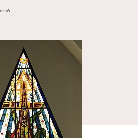
 er så