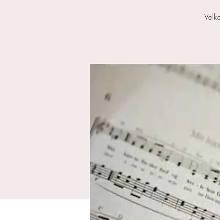
Velko