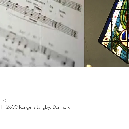
.00
ej 1, 2800 Kongens Lyngby, Danmark