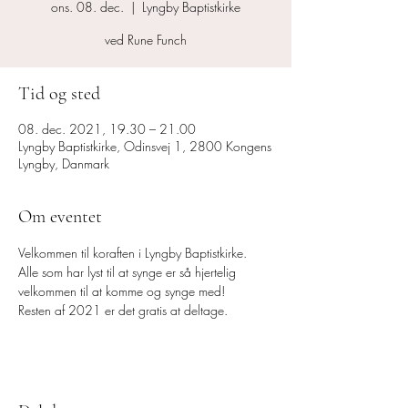
ons. 08. dec.
  |  
Lyngby Baptistkirke
ved Rune Funch
Tid og sted
08. dec. 2021, 19.30 – 21.00
Lyngby Baptistkirke, Odinsvej 1, 2800 Kongens
Lyngby, Danmark
Om eventet
Velkommen til koraften i Lyngby Baptistkirke. 
Alle som har lyst til at synge er så hjertelig 
velkommen til at komme og synge med!
Resten af 2021 er det gratis at deltage.