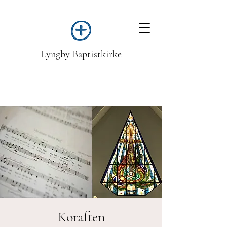
Lyngby Baptistkirke
Koraften