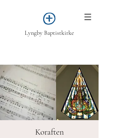
Lyngby Baptistkirke
Koraften