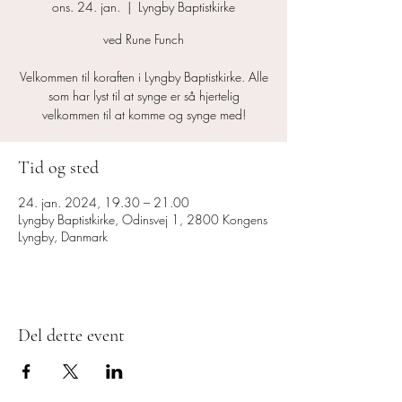
ons. 24. jan.
  |  
Lyngby Baptistkirke
ved Rune Funch
Velkommen til koraften i Lyngby Baptistkirke. Alle
som har lyst til at synge er så hjertelig
velkommen til at komme og synge med!
Tid og sted
24. jan. 2024, 19.30 – 21.00
Lyngby Baptistkirke, Odinsvej 1, 2800 Kongens
Lyngby, Danmark
Del dette event