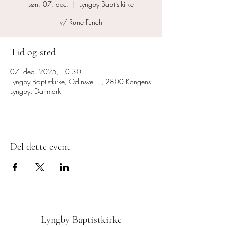
søn. 07. dec.
  |  
Lyngby Baptistkirke
v/ Rune Funch
Tid og sted
07. dec. 2025, 10.30
Lyngby Baptistkirke, Odinsvej 1, 2800 Kongens
Lyngby, Danmark
Del dette event
Lyngby Baptistkirke