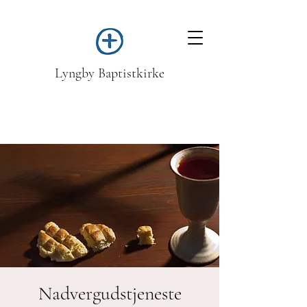
Lyngby Baptistkirke
Nadvergudstjeneste