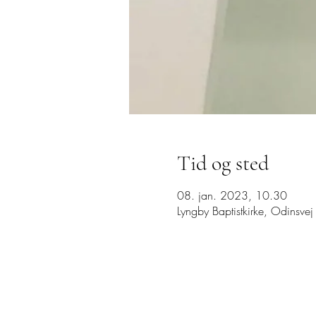
Tid og sted
08. jan. 2023, 10.30
Lyngby Baptistkirke, Odinsv