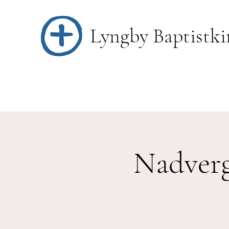
Lyngby Baptistki
Nadverg