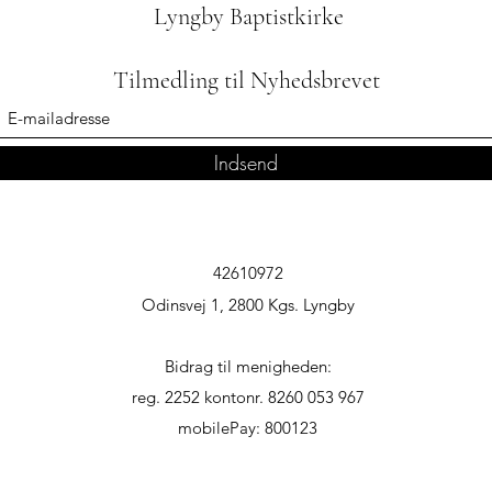
Lyngby Baptistkirke
Tilmedling til Nyhedsbrevet
Indsend
42610972
Odinsvej 1, 2800 Kgs. Lyngby
Bidrag til menigheden:
reg. 2252 kontonr. 8260 053 967
mobilePay: 800123