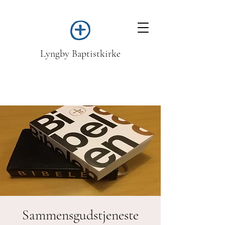
Lyngby Baptistkirke
Sammensgudstjeneste