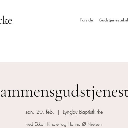
rke
Forside
Gudstjenesteka
ammensgudstjenes
søn. 20. feb.
  |  
Lyngby Baptistkirke
ved Ekkart Kindler og Hanna Ø Nielsen