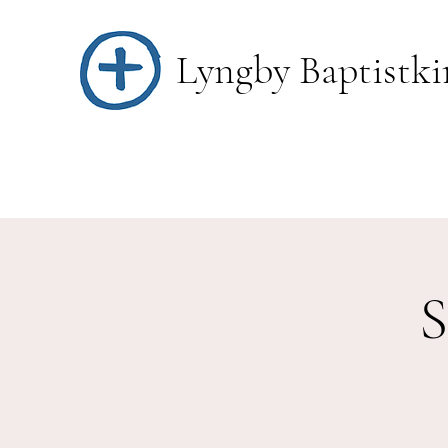
Lyngby Baptistki
S