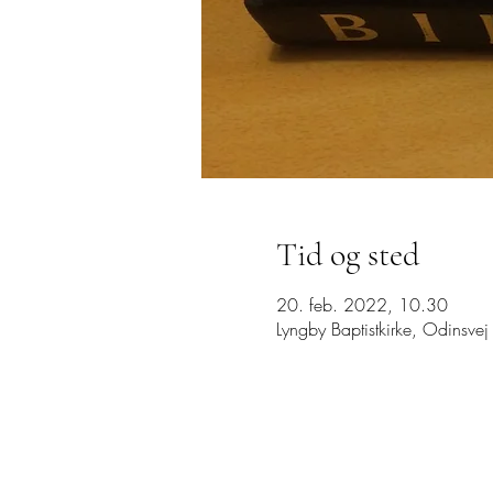
Tid og sted
20. feb. 2022, 10.30
Lyngby Baptistkirke, Odinsv