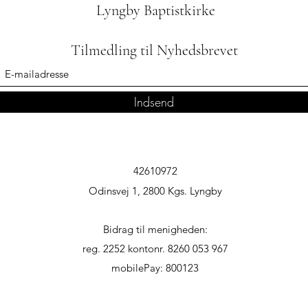
Lyngby Baptistkirke
Tilmedling til Nyhedsbrevet
Indsend
42610972
Odinsvej 1, 2800 Kgs. Lyngby
Bidrag til menigheden:
reg. 2252 kontonr. 8260 053 967
mobilePay: 800123