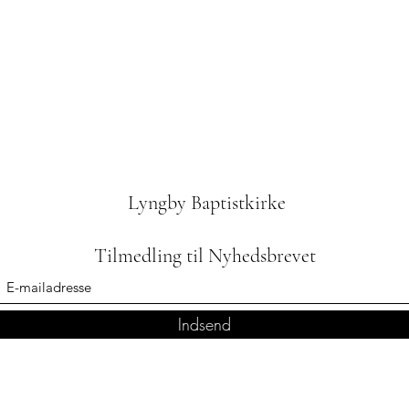
Lyngby Baptistkirke
Tilmedling til Nyhedsbrevet
Indsend