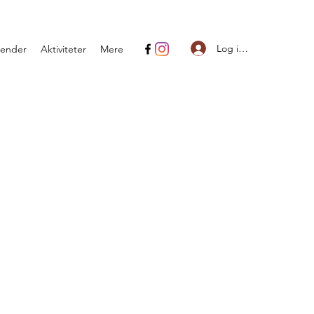
Log ind
lender
Aktiviteter
Mere