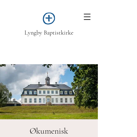
Lyngby Baptistkirke
Økumenisk