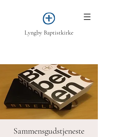
Lyngby Baptistkirke
Sammensgudstjeneste