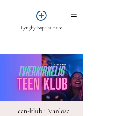
Lyngby Baptistkirke
Teen-klub i Vanløse